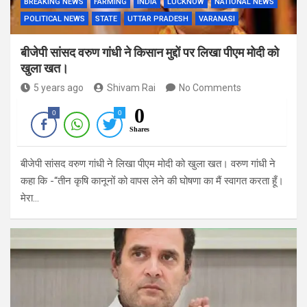
BREAKING NEWS
FARMING
INDIA
LUCKNOW
NATIONAL NEWS
POLITICAL NEWS
STATE
UTTAR PRADESH
VARANASI
बीजेपी सांसद वरुण गांधी ने किसान मुद्दों पर लिखा पीएम मोदी को
खुला खत।
5 years ago
Shivam Rai
No Comments
0
0
0
Shares
बीजेपी सांसद वरुण गांधी ने लिखा पीएम मोदी को खुला खत। वरुण गांधी ने
कहा कि -“तीन कृषि कानूनों को वापस लेने की घोषणा का मैं स्वागत करता हूँ।
मेरा…