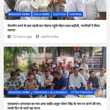
BREAKING NEWS
DELHI NEWS
ELECTION
HARYANA
चेयरमैन बनने के बाद पहली बार गोहाना पहुंचे मोहन लाल बड़ौली, नागरिकों ने किया
स्वागत
15 hours ago
Janhit India
BREAKING NEWS
PRAYAGRAJ (ALLAHABAD)
UTTAR PRADESH
एसआरएन अस्पताल का नाम अमर शहीद ठाकुर रोशन सिंह के नाम पर करने की मांग,
पांचवें दिन भी जारी रहा धरना