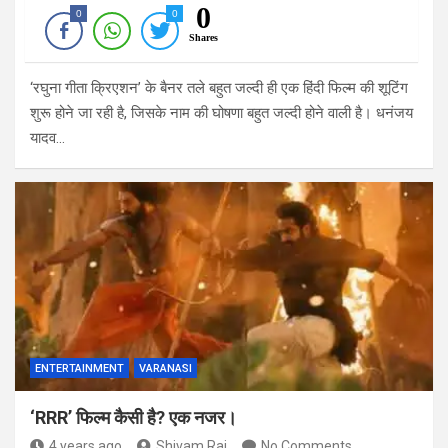
0
0
0
Shares
‘रघुना गीता क्रिएशन’ के बैनर तले बहुत जल्दी ही एक हिंदी फिल्म की शूटिंग
शुरू होने जा रही है, जिसके नाम की घोषणा बहुत जल्दी होने वाली है। धनंजय
यादव…
ENTERTAINMENT
VARANASI
‘RRR’ फिल्म कैसी है? एक नजर।
4 years ago
Shivam Rai
No Comments