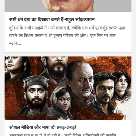
सभी धर्म दया का दिखावा करते हैं-राहुल सांकृत्यायन
दुनिया के सभी मज़हबों में भारी मतभेद है, क्योंकि एक धर्म पूरब मुँह करके पूजा
करने का विधान करता है, तो दूसरा पश्चिम की ओर। एक सिर पर बाल
बढ़ाना…
सोशल मीडिया और भाषा की हबड़-तबड़!
आजकल खूब तू-तू-मैं-मैं हो रही है। कभी विवेक अग्निहोत्री की कश्मीर