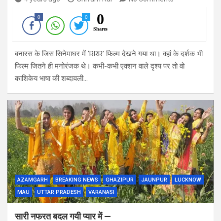
0
0
0
Shares
बनारस के जिस सिनेमाघर में ‘RRR’ फिल्म देखने गया था। वहां के दर्शक भी
फिल्म जितने ही मनोरंजक थे। कभी-कभी एक्शन वाले दृश्य पर तो वो
काशिकेय भाषा की शब्दावली…
AZAMGARH
BREAKING NEWS
GHAZIPUR
JAUNPUR
LUCKNOW
MAU
UTTAR PRADESH
VARANASI
सारी नफरत बदल गयी प्यार में —