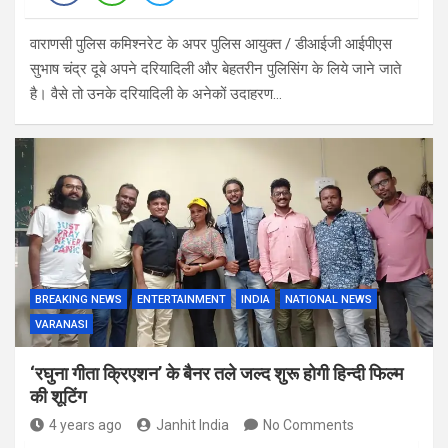
वाराणसी पुलिस कमिश्नरेट के अपर पुलिस आयुक्त / डीआईजी आईपीएस
सुभाष चंद्र दूबे अपने दरियादिली और बेहतरीन पुलिसिंग के लिये जाने जाते
है। वैसे तो उनके दरियादिली के अनेकों उदाहरण…
BREAKING NEWS
ENTERTAINMENT
INDIA
NATIONAL NEWS
VARANASI
‘रघुना गीता क्रिएशन’ के बैनर तले जल्द शुरू होगी हिन्दी फिल्म
की शूटिंग
4 years ago
Janhit India
No Comments