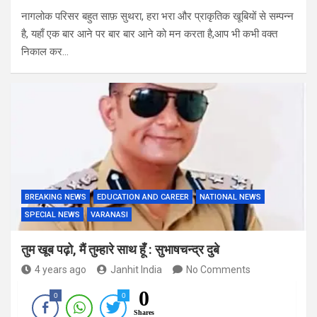
नागलोक परिसर बहुत साफ़ सुथरा, हरा भरा और प्राकृतिक खूबियों से सम्पन्न
है, यहाँ एक बार आने पर बार बार आने को मन करता है,आप भी कभी वक्त
निकाल कर…
BREAKING NEWS
EDUCATION AND CAREER
NATIONAL NEWS
SPECIAL NEWS
VARANASI
तुम खूब पढ़ो, मैं तुम्हारे साथ हूँ : सुभाषचन्द्र दुबे
4 years ago
Janhit India
No Comments
0
0
0
Shares