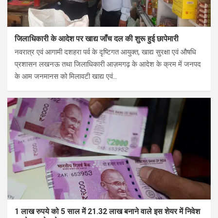
जिलाधिकारी के आदेश पर खाद्य जाँच दल की शुरू हुई छापेमारी
नवरात्र एवं आगामी दशहरा पर्व के दृष्टिगत आयुक्त, खाद्य सुरक्षा एवं औषधि
प्रशासन लखनऊ तथा जिलाधिकारी आज़मगढ़ के आदेश के क्रम में जनपद
के आम जनमानस को मिलावटी खाद्य एवं…
1 लाख रुपये को 5 साल में 21.32 लाख बनाने वाले इस शेयर में निवेश