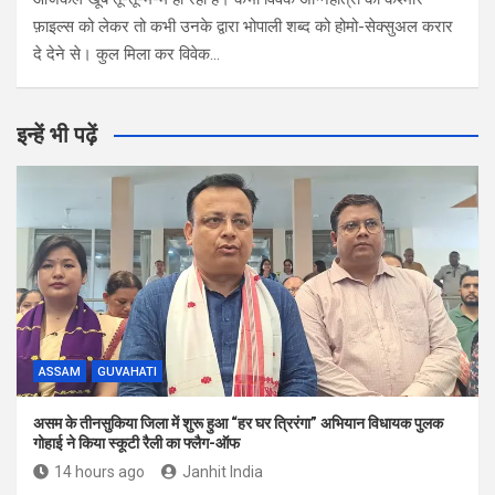
फ़ाइल्स को लेकर तो कभी उनके द्वारा भोपाली शब्द को होमो-सेक्सुअल करार
दे देने से। कुल मिला कर विवेक…
इन्हें भी पढ़ें
ASSAM
GUVAHATI
असम के तीनसुकिया जिला में शुरू हुआ “हर घर त्रिरंगा” अभियान विधायक पुलक
गोहाई ने किया स्कूटी रैली का फ्लैग-ऑफ
14 hours ago
Janhit India