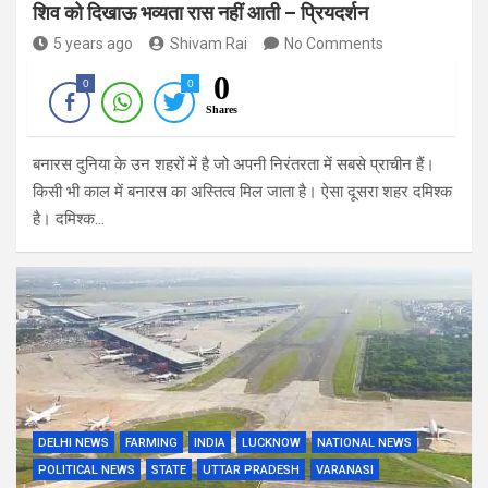
शिव को दिखाऊ भव्यता रास नहीं आती – प्रियदर्शन
5 years ago
Shivam Rai
No Comments
0
0
0
Shares
बनारस दुनिया के उन शहरों में है जो अपनी निरंतरता में सबसे प्राचीन हैं।
किसी भी काल में बनारस का अस्तित्व मिल जाता है। ऐसा दूसरा शहर दमिश्क
है। दमिश्क…
DELHI NEWS
FARMING
INDIA
LUCKNOW
NATIONAL NEWS
POLITICAL NEWS
STATE
UTTAR PRADESH
VARANASI