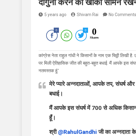
दोगुनी करने का खाका सामने रख
5 years ago
Shivam Rai
No Comment
0
0
0
Shares
कांग्रेस नेता राहुल गांधी ने किसानों के नाम एक चिठ्ठी लिखी है.
पर मिली ऐतिहासिक जीत की बहुत-बहुत बधाई. मैं आपके इस संघर्ष
नतमस्तक हूं.’
मेरे प्यारे अन्नदाताओं, आपके तप, संघर्ष 
बधाई।
मैं आपके इस संघर्ष में 700 से अधिक किसान-
हूँ।
श्री
@RahulGandhi
जी का अन्नदाता के