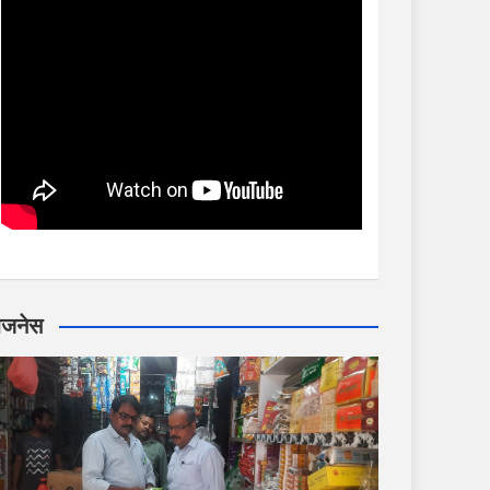
िजनेस