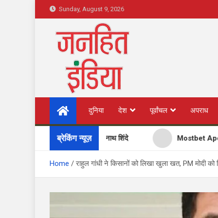
Skip
Sunday, August 9, 2026
to
content
Janhit India News
Hindi news, हिंदी न्यूज़ , Hindi Samachar, हिंदी समाचार, Lat
दुनिया
देश
पूर्वांचल
अपराध
News in Hindi, Breaking News in Hindi, ताजा ख़बरें, Aaj 
News
ब्रेकिंग न्यूज़
ीच पीएम मोदी से मिले एकनाथ शिंदे
Mostbet Apostas Espor
Home
राहुल गांधी ने किसानों को लिखा खुला खत, PM मोदी क