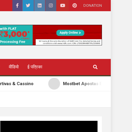
DONATION
वीडियो
ई पत्रिका
ssino
Mostbet Apostas Esportivas & Cassino