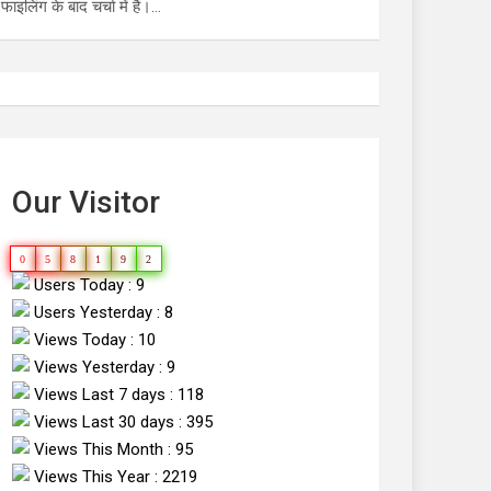
फाइलिंग के बाद चर्चा में है।…
Our Visitor
0
5
8
1
9
2
Users Today : 9
Users Yesterday : 8
Views Today : 10
Views Yesterday : 9
Views Last 7 days : 118
Views Last 30 days : 395
Views This Month : 95
Views This Year : 2219