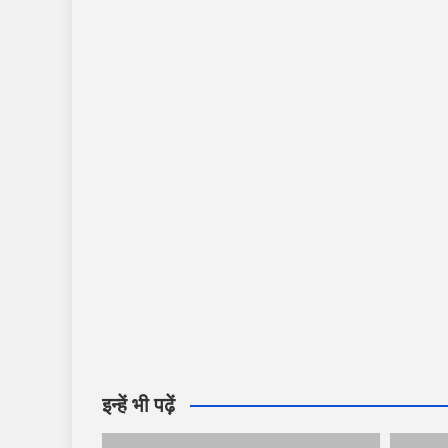
इन्हें भी पढ़ें