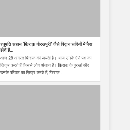
रघुपति सहाय ‘फ़िराक़ गोरखपुरी’ जैसे विद्वान सदियों में पैदा
होते हैं…
आज 28 अगस्त फ़िराक़ की जयंती है। आज उनके ऐसे पक्ष का
ज़िक्र करते हैं जिससे लोग अंजान हैं। फ़िराक़ के पुरखों और
उनके परिवार का ज़िक्र करते हैं, फ़िराक़…