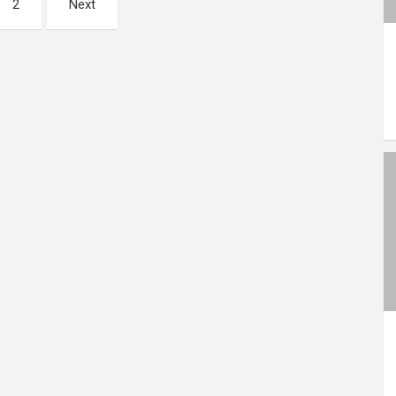
2
Next