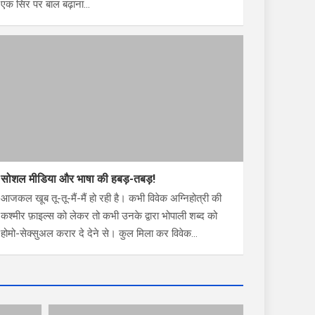
एक सिर पर बाल बढ़ाना…
सोशल मीडिया और भाषा की हबड़-तबड़!
आजकल खूब तू-तू-मैं-मैं हो रही है। कभी विवेक अग्निहोत्री की
कश्मीर फ़ाइल्स को लेकर तो कभी उनके द्वारा भोपाली शब्द को
होमो-सेक्सुअल करार दे देने से। कुल मिला कर विवेक…