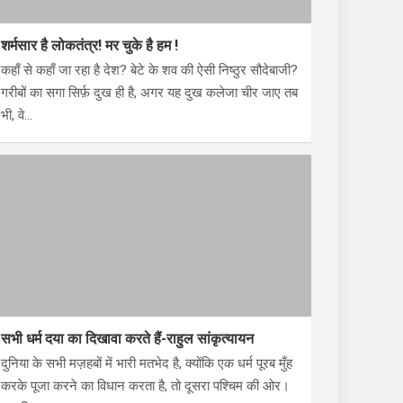
शर्मसार है लोकतंत्र! मर चुके है हम !
कहाँ से कहाँ जा रहा है देश? बेटे के शव की ऐसी निष्ठुर सौदेबाजी?
गरीबों का सगा सिर्फ़ दुख ही है, अगर यह दुख कलेजा चीर जाए तब
भी, वे…
सभी धर्म दया का दिखावा करते हैं-राहुल सांकृत्यायन
दुनिया के सभी मज़हबों में भारी मतभेद है, क्योंकि एक धर्म पूरब मुँह
करके पूजा करने का विधान करता है, तो दूसरा पश्चिम की ओर।