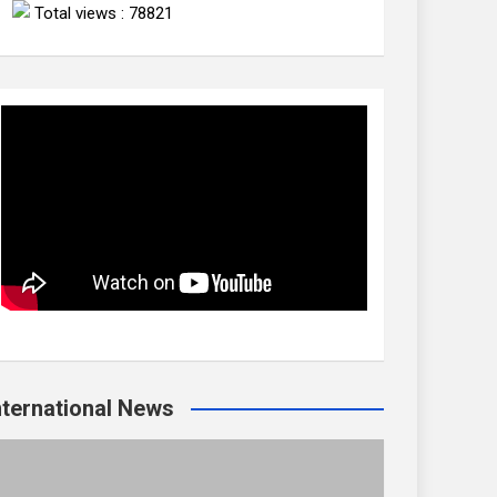
Total views : 78821
nternational News