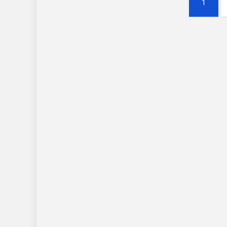
1
navigation