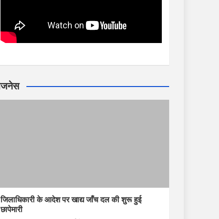
िजनेस
जिलाधिकारी के आदेश पर खाद्य जाँच दल की शुरू हुई
छापेमारी