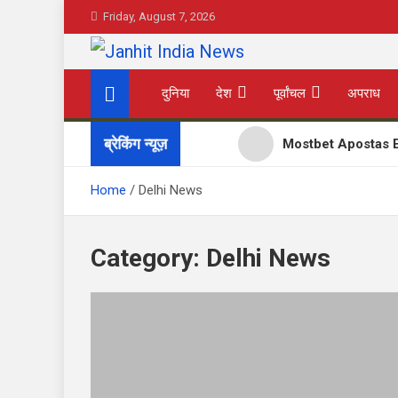
Skip
Friday, August 7, 2026
to
content
Janhit India News
Hindi news, हिंदी न्यूज़ , Hindi Samachar, हिंदी समाचार, Lat
दुनिया
देश
पूर्वांचल
अपराध
News in Hindi, Breaking News in Hindi, ताजा ख़बरें, Aaj 
News
ब्रेकिंग न्यूज़
Mostbet Apostas E
Mostbet Apostas E
Home
Delhi News
Mostbet Apostas E
Category:
Delhi News
Site Oficial De Ca
Aviator Sport: Be