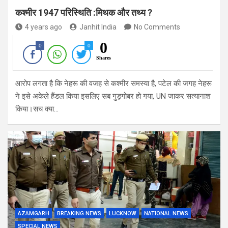
कश्मीर 1947 परिस्थिति :मिथक और तथ्य ?
4 years ago
Janhit India
No Comments
0
0
0
Shares
आरोप लगता है कि नेहरू की वजह से कश्मीर समस्या है, पटेल की जगह नेहरू
ने इसे अकेले हैंडल किया इसलिए सब गुड़गोबर हो गया, UN जाकर सत्यानाश
किया।सच क्या…
AZAMGARH
BREAKING NEWS
LUCKNOW
NATIONAL NEWS
SPECIAL NEWS