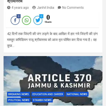
श्रीवास्तव
4 years ago
Janhit India
No Comments
0
0
0
Shares
42 दिनों तक जिंदगी की जंग लड़ने के बाद आखिर में हार गये जिंदगी की ज़ंग
मशहूर कॉमेडियन राजू श्रीवास्तव को आज मृत घोषित कर दिया गया है। वह
कुछ…
BREAKING NEWS
EDUCATION AND CAREER
NATIONAL NEWS
POLITICAL NEWS
STAMBH NEWS