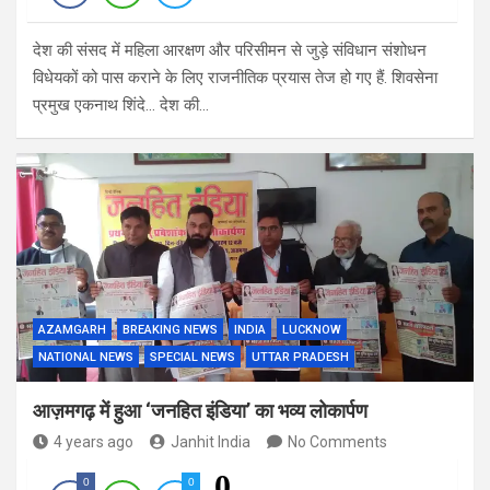
देश की संसद में महिला आरक्षण और परिसीमन से जुड़े संविधान संशोधन
विधेयकों को पास कराने के लिए राजनीतिक प्रयास तेज हो गए हैं. शिवसेना
प्रमुख एकनाथ शिंदे… देश की…
AZAMGARH
BREAKING NEWS
INDIA
LUCKNOW
NATIONAL NEWS
SPECIAL NEWS
UTTAR PRADESH
आज़मगढ़ में हुआ ‘जनहित इंडिया’ का भव्य लोकार्पण
4 years ago
Janhit India
No Comments
0
0
0