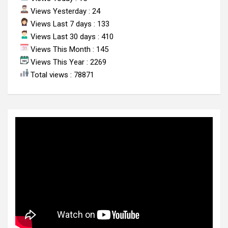
Views Yesterday : 24
Views Last 7 days : 133
Views Last 30 days : 410
Views This Month : 145
Views This Year : 2269
Total views : 78871