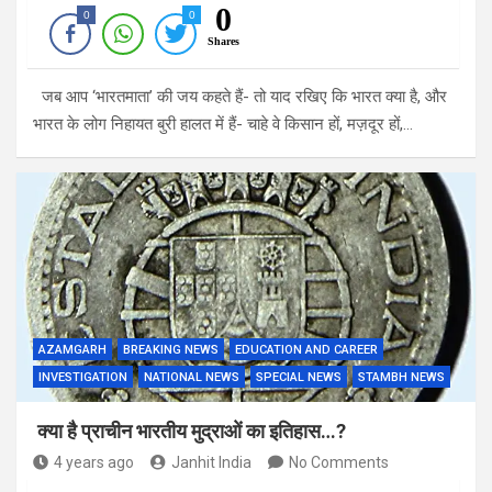
0
0
0
Shares
जब आप ‘भारतमाता’ की जय कहते हैं- तो याद रखिए कि भारत क्या है, और
भारत के लोग निहायत बुरी हालत में हैं- चाहे वे किसान हों, मज़दूर हों,…
AZAMGARH
BREAKING NEWS
EDUCATION AND CAREER
INVESTIGATION
NATIONAL NEWS
SPECIAL NEWS
STAMBH NEWS
क्या है प्राचीन भारतीय मुद्राओं का इतिहास…?
4 years ago
Janhit India
No Comments