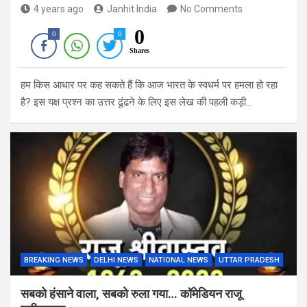
4 years ago
Janhit India
No Comments
0
0
0
Shares
हम किस आधार पर कह सकते हैं कि आज भारत के स्वधर्म पर हमला हो रहा
है? इस यक्ष प्रश्न का उत्तर ढूंढने के लिए इस लेख की पहली कड़ी…
BREAKING NEWS
DELHI NEWS
NATIONAL NEWS
UTTAR PRADESH
सबको हंसाने वाला, सबको रुला गया… कॉमेडियन राजू