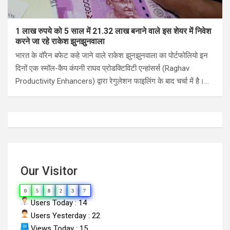
1 लाख रुपये को 5 साल में 21.32 लाख बनाने वाले इस शेयर में निवेश
करने जा रहे राकेश झुनझुनवाला
भारत के वॉरेन बफेट कहे जाने वाले राकेश झुनझुनवाला का पोर्टफोलियो इन
दिनों एक स्मॉल-कैप कंपनी राघव प्रोडक्टिविटी एन्हांसर्स (Raghav
Productivity Enhancers) द्वारा रेगुलेशन फाइलिंग के बाद चर्चा में है।…
Our Visitor
0
5
8
2
3
7
Users Today : 14
Users Yesterday : 22
Views Today : 15