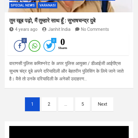
SPECIAL NEWS
VARANASI
तुम खूब पढ़ो, मैं तुम्हारे साथ हूँ : सुभाषचन्द्र दुबे
4 years ago
Janhit India
No Comments
0
0
0
Shares
वाराणसी पुलिस कमिश्नरेट के अपर पुलिस आयुक्त / डीआईजी आईपीएस
सुभाष चंद्र दूबे अपने दरियादिली और बेहतरीन पुलिसिंग के लिये जाने जाते
है। वैसे तो उनके दरियादिली के अनेकों उदाहरण…
Posts
1
2
…
5
Next
navigation