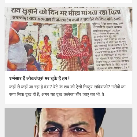
शर्मसार है लोकतंत्र! मर चुके है हम !
कहाँ से कहाँ जा रहा है देश? बेटे के शव की ऐसी निष्ठुर सौदेबाजी? गरीबों का
सगा सिर्फ़ दुख ही है, अगर यह दुख कलेजा चीर जाए तब भी, वे…