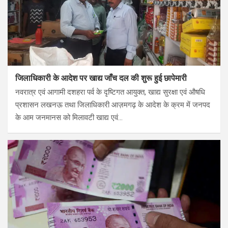
जिलाधिकारी के आदेश पर खाद्य जाँच दल की शुरू हुई छापेमारी
नवरात्र एवं आगामी दशहरा पर्व के दृष्टिगत आयुक्त, खाद्य सुरक्षा एवं औषधि
प्रशासन लखनऊ तथा जिलाधिकारी आज़मगढ़ के आदेश के क्रम में जनपद
के आम जनमानस को मिलावटी खाद्य एवं…