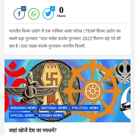
0
0
0
Shares
भारतीय फिल्म उद्योग में एक नायिका आशा पारेख (79)को फ़िल्म उद्योग का
सबसे बड़ा पुरस्कार “दादा साहेब फाल्के पुरस्कार 2022″मिलना बड़े गर्व की
बात है।दादा साहब फाल्के पुरस्कार भारतीय फिल्मों…
BREAKING NEWS
NATIONAL NEWS
POLITICAL NEWS
SPECIAL NEWS
STAMBH NEWS
कहां खोजें देश का स्वधर्म?