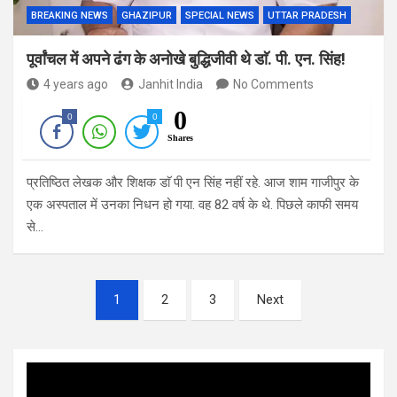
BREAKING NEWS
GHAZIPUR
SPECIAL NEWS
UTTAR PRADESH
पूर्वांचल में अपने ढंग के अनोखे बुद्धिजीवी थे डाॅ. पी. एन. सिंह!
4 years ago
Janhit India
No Comments
0
0
0
Shares
प्रतिष्ठित लेखक और शिक्षक डाॅ पी एन सिंह नहीं रहे. आज शाम गाजीपुर के
एक अस्पताल में उनका निधन हो गया. वह 82 वर्ष के थे. पिछले काफी समय
से…
Posts
1
2
3
Next
navigation