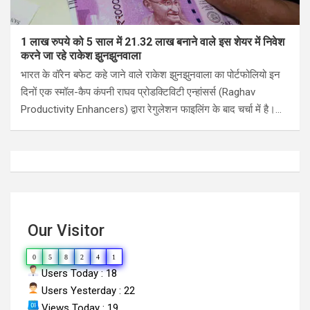
1 लाख रुपये को 5 साल में 21.32 लाख बनाने वाले इस शेयर में निवेश
करने जा रहे राकेश झुनझुनवाला
भारत के वॉरेन बफेट कहे जाने वाले राकेश झुनझुनवाला का पोर्टफोलियो इन
दिनों एक स्मॉल-कैप कंपनी राघव प्रोडक्टिविटी एन्हांसर्स (Raghav
Productivity Enhancers) द्वारा रेगुलेशन फाइलिंग के बाद चर्चा में है।…
Our Visitor
0
5
8
2
4
1
Users Today : 18
Users Yesterday : 22
Views Today : 19