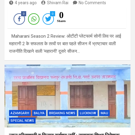
4 years ago
Shivam Rai
No Comments
0
0
0
Shares
Maharani Season 2 Review: ओटीटी प्लेटफार्म सोनी लिव पर आई
महारानी 2 के सफलता के तत्वों पर बात पहले सीजन में भ्रष्टाचार वाली
राजनीति दिखाने वाली ‘महारानी’ दूसरे सीजन…
AZAMGARH
BALIYA
BREAKING NEWS
LUCKNOW
MAU
SPECIAL NEWS