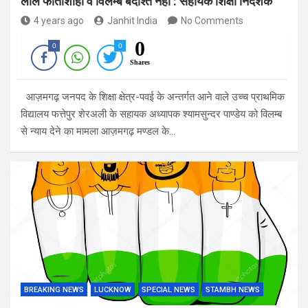
लाल फीताशाही व विलम्ब बर्दाश्त नहीं : सहायक शिक्षा निदेशक
4 years ago
Janhit India
No Comments
0
0
0
Shares
आज़मगढ़ जनपद के शिक्षा क्षेत्र-पवई के अन्तर्गत आने वाले उच्च प्राथमिक
विद्यालय फत्तेपुर शेरअली के सहायक अध्यापक श्यामसुन्दर पाण्डेय को विलम्ब
से न्याय देने का मामला आज़मगढ़ मण्डल के…
BREAKING NEWS
LUCKNOW
SPECIAL NEWS
STAMBH NEWS