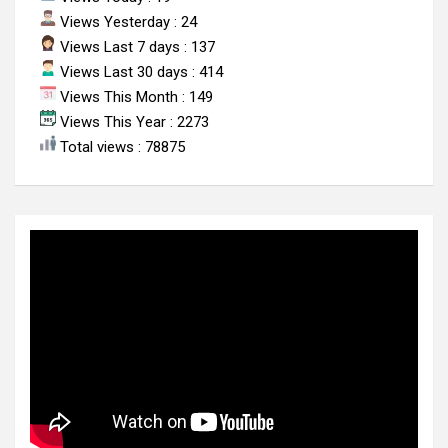
Views Yesterday : 24
Views Last 7 days : 137
Views Last 30 days : 414
Views This Month : 149
Views This Year : 2273
Total views : 78875