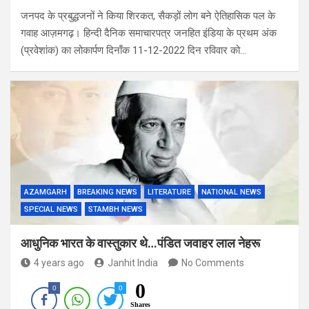
जनपद के प्रबुद्धजनों ने किया शिरकत, सैकड़ों लोग बने ऐतिहासिक पल के
गवाह आज़मगढ़। हिन्दी दैनिक समाचारपत्र जनहित इंडिया के प्रथम अंक
(प्रवेशांक) का लोकार्पण दिनाँक 11-12-2022 दिन रविवार को…
AZAMGARH
BREAKING NEWS
LITERATURE
NATIONAL NEWS
SPECIAL NEWS
STAMBH NEWS
आधुनिक भारत के वास्तुकार थे…पंडित जवाहर लाल नेहरू
4 years ago
Janhit India
No Comments
0
0
0
Shares