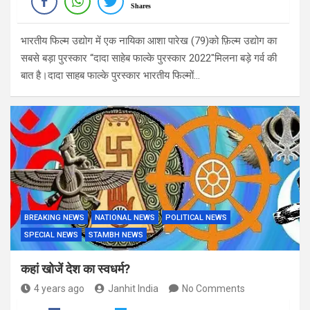
Shares
भारतीय फिल्म उद्योग में एक नायिका आशा पारेख (79)को फ़िल्म उद्योग का
सबसे बड़ा पुरस्कार “दादा साहेब फाल्के पुरस्कार 2022″मिलना बड़े गर्व की
बात है।दादा साहब फाल्के पुरस्कार भारतीय फिल्मों…
BREAKING NEWS
NATIONAL NEWS
POLITICAL NEWS
SPECIAL NEWS
STAMBH NEWS
कहां खोजें देश का स्वधर्म?
4 years ago
Janhit India
No Comments