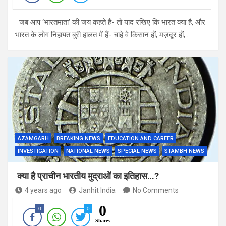
जब आप ‘भारतमाता’ की जय कहते हैं- तो याद रखिए कि भारत क्या है, और
भारत के लोग निहायत बुरी हालत में हैं- चाहे वे किसान हों, मज़दूर हों,…
AZAMGARH
BREAKING NEWS
EDUCATION AND CAREER
INVESTIGATION
NATIONAL NEWS
SPECIAL NEWS
STAMBH NEWS
क्या है प्राचीन भारतीय मुद्राओं का इतिहास…?
4 years ago
Janhit India
No Comments
0
0
0
Shares