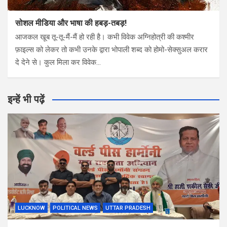
सोशल मीडिया और भाषा की हबड़-तबड़!
आजकल खूब तू-तू-मैं-मैं हो रही है। कभी विवेक अग्निहोत्री की कश्मीर
फ़ाइल्स को लेकर तो कभी उनके द्वारा भोपाली शब्द को होमो-सेक्सुअल करार
दे देने से। कुल मिला कर विवेक…
इन्हें भी पढ़ें
LUCKNOW
POLITICAL NEWS
UTTAR PRADESH