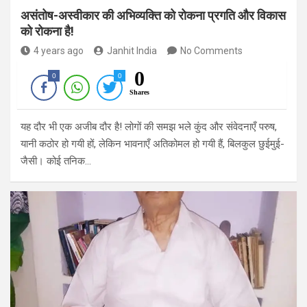
असंतोष-अस्वीकार की अभिव्यक्ति को रोकना प्रगति और विकास
को रोकना है!
4 years ago
Janhit India
No Comments
0
0
0
Shares
यह दौर भी एक अजीब दौर है! लोगों की समझ भले कुंद और संवेदनाएँ परुष,
यानी कठोर हो गयी हों, लेकिन भावनाएँ अतिकोमल हो गयी हैं, बिलकुल छुईमुई-
जैसी। कोई तनिक…