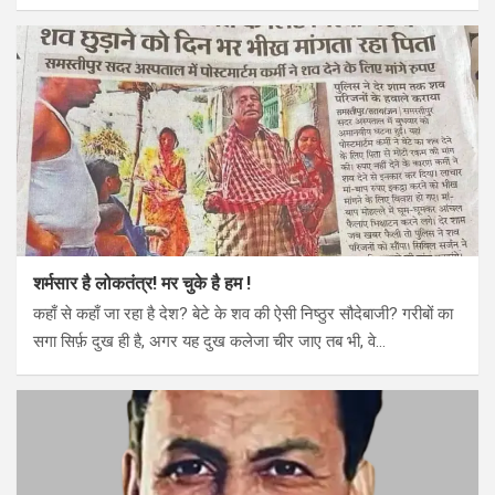
शर्मसार है लोकतंत्र! मर चुके है हम !
कहाँ से कहाँ जा रहा है देश? बेटे के शव की ऐसी निष्ठुर सौदेबाजी? गरीबों का
सगा सिर्फ़ दुख ही है, अगर यह दुख कलेजा चीर जाए तब भी, वे…